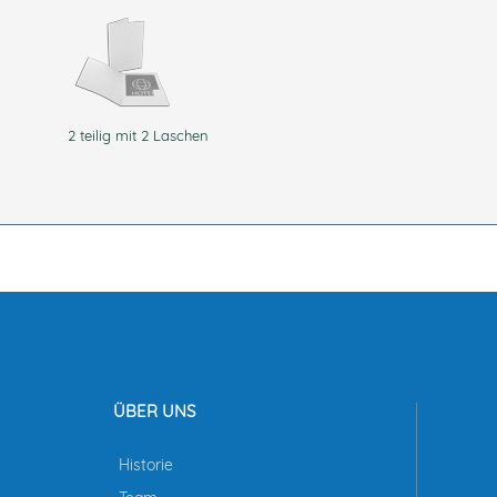
2 teilig mit 2 Laschen
ÜBER UNS
Historie