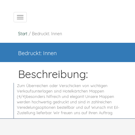
Navigation ein-/ausblenden
Start
/ Bedruckt: Innen
Bedruckt: Innen
Beschreibung:
Zum Überreichen oder Verschicken von wichtigen
Verkaufsunterlagen sind Hotelkärtchen Mappen
(4/4)besonders hilfreich und elegant! Unsere Mappen
werden hochwertig gedruckt und sind in zahlreichen
Veredelungsoptionen bestellbar und auf Wunsch mit Eil-
Zustellung lieferbar. Wir freuen uns auf Ihren Auftrag.