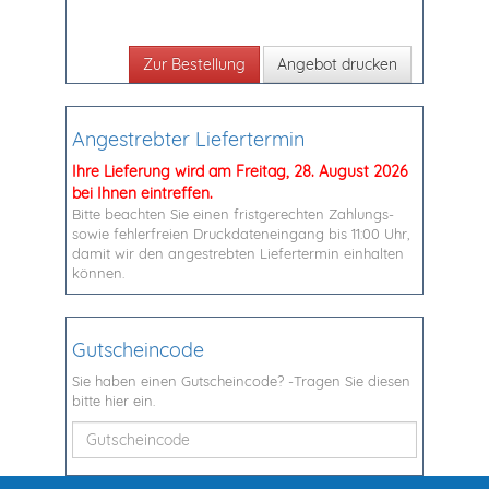
Angebot drucken
Angestrebter Liefertermin
Ihre Lieferung wird am Freitag, 28. August 2026
bei Ihnen eintreffen.
Bitte beachten Sie einen fristgerechten Zahlungs-
sowie fehlerfreien Druckdateneingang bis 11:00 Uhr,
damit wir den angestrebten Liefertermin einhalten
können.
Gutscheincode
Sie haben einen Gutscheincode? -Tragen Sie diesen
bitte hier ein.