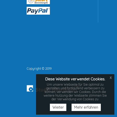
Copyright © 2019
x
Diese Website verwendet Cookies.
Um unsere Webseite für Sie optimal zu
gestalten und fortlaufend verbessern zu
können, verwenden wir Cookies. Durch die
weitere Nutzung der Webseite stimmen Sie
der Verwendung von Cookies zu.
Weiter
Mehr erfahren