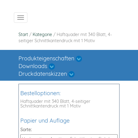
Navigation ein-/ausblenden
Start
/
Kategorie
/ Haftquader mit 340 Blatt, 4-
seitiger Schnittkantendruck mit 1 Motiv
Produkteigenschaften
Downloads
Druckdatenskizzen
Bestelloptionen:
Haftquader mit 340 Blatt, 4-seitiger
Schnittkantendruck mit 1 Motiv
Papier und Auflage
Sorte: