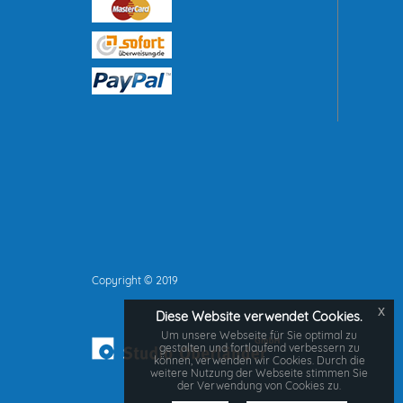
Copyright © 2019
x
Diese Website verwendet Cookies.
Um unsere Webseite für Sie optimal zu
gestalten und fortlaufend verbessern zu
können, verwenden wir Cookies. Durch die
weitere Nutzung der Webseite stimmen Sie
der Verwendung von Cookies zu.