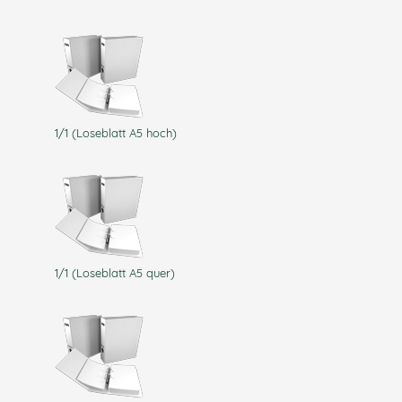
1/1 (Loseblatt A5 hoch)
1/1 (Loseblatt A5 quer)