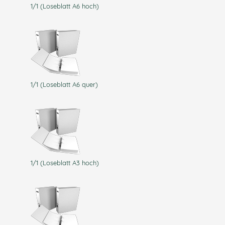
1/1 (Loseblatt A6 hoch)
1/1 (Loseblatt A6 quer)
1/1 (Loseblatt A3 hoch)