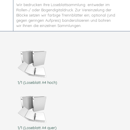
Wir bedrucken Ihre Loseblattsammlung entweder im
Rollen-/ oder Bogendigitaldruck. Zur Vereinzelung der
Blöcke setzen wir farbige Trennblätter ein; optional (und
gegen geringen Aufpreis) banderolisieren und bohren
wir Ihnen die einzelnen Sammlungen.
1/1 (Loseblatt A4 hoch)
1/1 (Loseblatt A4 quer)