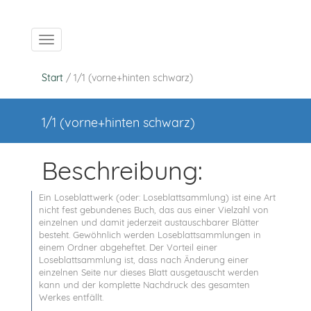
Navigation ein-/ausblenden
Start
/ 1/1 (vorne+hinten schwarz)
1/1 (vorne+hinten schwarz)
Beschreibung:
Ein Loseblattwerk (oder: Loseblattsammlung) ist eine Art
nicht fest gebundenes Buch, das aus einer Vielzahl von
einzelnen und damit jederzeit austauschbarer Blätter
besteht. Gewöhnlich werden Loseblattsammlungen in
einem Ordner abgeheftet. Der Vorteil einer
Loseblattsammlung ist, dass nach Änderung einer
einzelnen Seite nur dieses Blatt ausgetauscht werden
kann und der komplette Nachdruck des gesamten
Werkes entfällt.