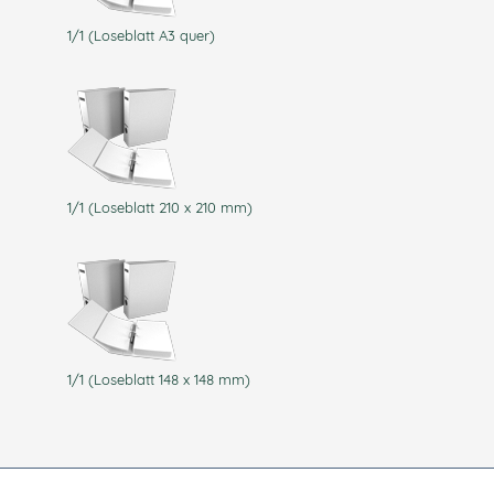
1/1 (Loseblatt A3 quer)
1/1 (Loseblatt 210 x 210 mm)
1/1 (Loseblatt 148 x 148 mm)