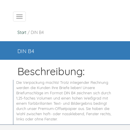
Navigation ein-/ausblenden
Start
/ DIN B4
DIN B4
Beschreibung:
Die Verpackung machts! Trotz inliegender Rechnung
werden die Kunden Ihre Briefe lieben! Unsere
Briefumschläge im Format DIN B4 zeichnen sich durch
1,25-faches Volumen und einen hohen Weißgrad mit
einem farbbrillanten Text- und Bildergebnis bedingt
durch unser Premium-Offsetpapier aus. Sie haben die
Wahl zwischen haft- oder nassklebend, Fenster rechts,
links oder ohne Fenster.